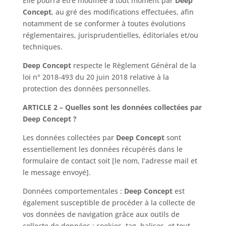
Elle pourra être modifiée à tout moment par
Deep
Concept
, au gré des modifications effectuées, afin
notamment de se conformer à toutes évolutions
réglementaires, jurisprudentielles, éditoriales et/ou
techniques.
Deep Concept
respecte le Règlement Général de la
loi n° 2018-493 du 20 juin 2018 relative à la
protection des données personnelles.
ARTICLE 2 – Quelles sont les données collectées par
Deep Concept ?
Les données collectées par
Deep Concept
sont
essentiellement les données récupérés dans le
formulaire de contact soit [le nom, l’adresse mail et
le message envoyé].
Données comportementales :
Deep Concept
est
également susceptible de procéder à la collecte de
vos données de navigation grâce aux outils de
collecte de données : cookies, tag, balises, et tout